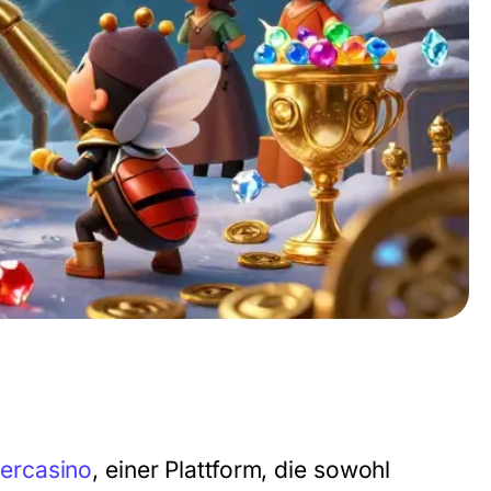
ercasino
, einer Plattform, die sowohl