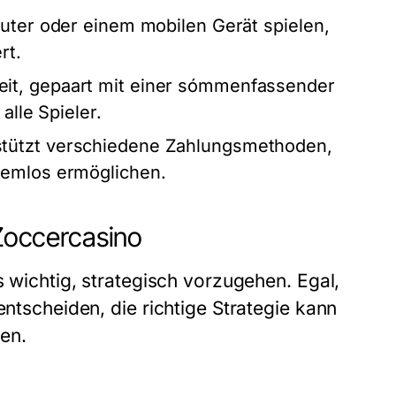
uter oder einem mobilen Gerät spielen,
rt.
eit, gepaart mit einer sómmenfassender
alle Spieler.
tützt verschiedene Zahlungsmethoden,
lemlos ermöglichen.
 Zoccercasino
s wichtig, strategisch vorzugehen. Egal,
entscheiden, die richtige Strategie kann
en.