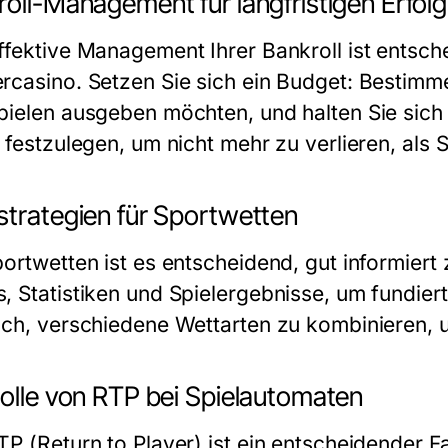
oll-Management für langfristigen Erfolg
ffektive Management Ihrer Bankroll ist entsche
rcasino.
Setzen Sie sich ein Budget:
Bestimmen
pielen ausgeben möchten, und halten Sie sich s
 festzulegen, um nicht mehr zu verlieren, als S
strategien für Sportwetten
portwetten ist es entscheidend, gut informiert 
, Statistiken und Spielergebnisse, um fundier
uch, verschiedene Wettarten zu kombinieren,
Rolle von RTP bei Spielautomaten
TP (Return to Player) ist ein entscheidender Fa