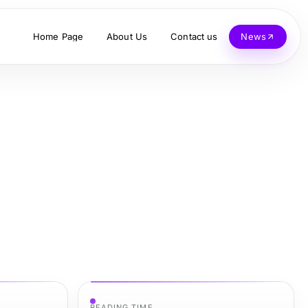
Home Page
About Us
Contact us
News
READING TIME