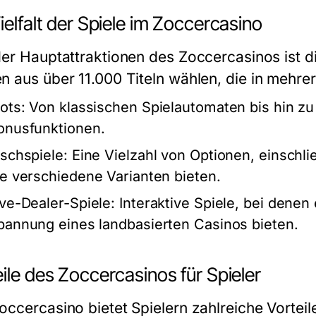
ielfalt der Spiele im Zoccercasino
der Hauptattraktionen des Zoccercasinos ist d
en aus
über 11.000 Titeln
wählen, die in mehrere
ots:
Von klassischen Spielautomaten bis hin z
onusfunktionen.
ischspiele:
Eine Vielzahl von Optionen, einschlie
ie verschiedene Varianten bieten.
ive-Dealer-Spiele:
Interaktive Spiele, bei denen 
pannung eines landbasierten Casinos bieten.
ile des Zoccercasinos für Spieler
occercasino bietet Spielern zahlreiche Vorteil