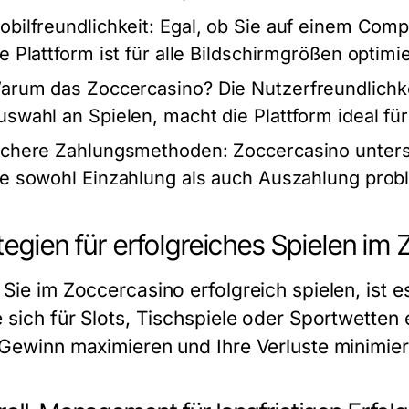
obilfreundlichkeit:
Egal, ob Sie auf einem Comp
ie Plattform ist für alle Bildschirmgrößen optimie
arum das Zoccercasino?
Die Nutzerfreundlichk
uswahl an Spielen, macht die Plattform ideal für 
ichere Zahlungsmethoden:
Zoccercasino unters
ie sowohl Einzahlung als auch Auszahlung prob
tegien für erfolgreiches Spielen im
 Sie im Zoccercasino erfolgreich spielen, ist e
 sich für Slots, Tischspiele oder Sportwetten 
 Gewinn maximieren und Ihre Verluste minimier