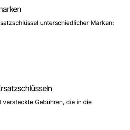
marken
rsatzschlüssel unterschiedlicher Marken:
Ersatzschlüsseln
t versteckte Gebühren, die in die