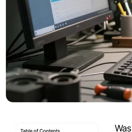
Was 
Table of Contents