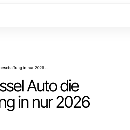
Wie der Ersatzschlüssel Auto die Schlüsselbeschaffung in nur 2026 revolutionierte
ssel Auto die
ng in nur 2026