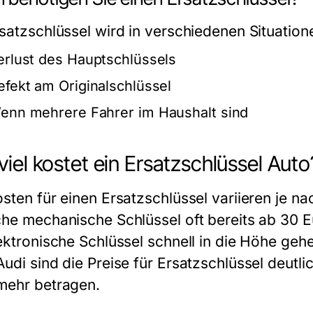
rsatzschlüssel wird in verschiedenen Situation
erlust des Hauptschlüssels
efekt am Originalschlüssel
enn mehrere Fahrer im Haushalt sind
viel kostet ein Ersatzschlüssel Auto
osten für einen Ersatzschlüssel variieren je
che mechanische Schlüssel oft bereits ab 30 
lektronische Schlüssel schnell in die Höhe ge
Audi sind die Preise für Ersatzschlüssel deutl
mehr betragen.