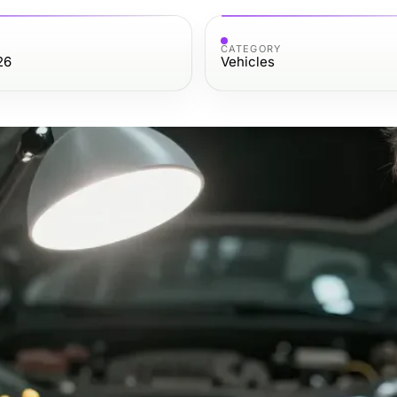
CATEGORY
26
Vehicles