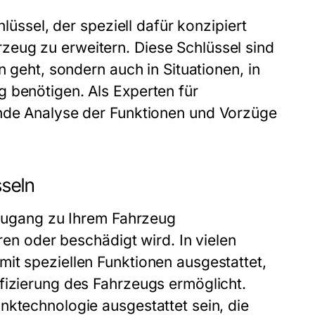
hlüssel, der speziell dafür konzipiert
eug zu erweitern. Diese Schlüssel sind
n geht, sondern auch in Situationen, in
 benötigen. Als Experten für
nde Analyse der Funktionen und Vorzüge
sseln
n Zugang zu Ihrem Fahrzeug
oren oder beschädigt wird. In vielen
it speziellen Funktionen ausgestattet,
fizierung des Fahrzeugs ermöglicht.
nktechnologie ausgestattet sein, die