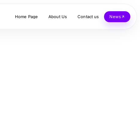
Home Page
About Us
Contact us
News