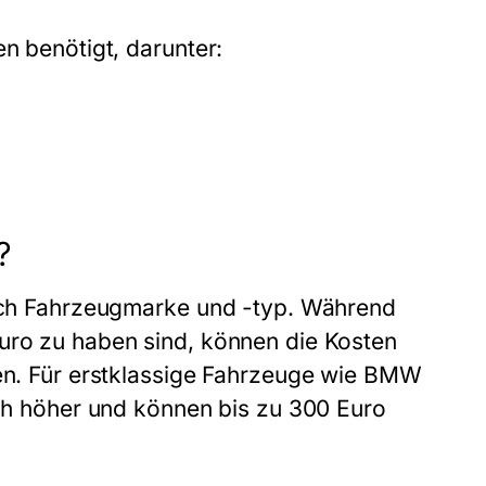
en benötigt, darunter:
?
 nach Fahrzeugmarke und -typ. Während
Euro zu haben sind, können die Kosten
hen. Für erstklassige Fahrzeuge wie BMW
ich höher und können bis zu 300 Euro