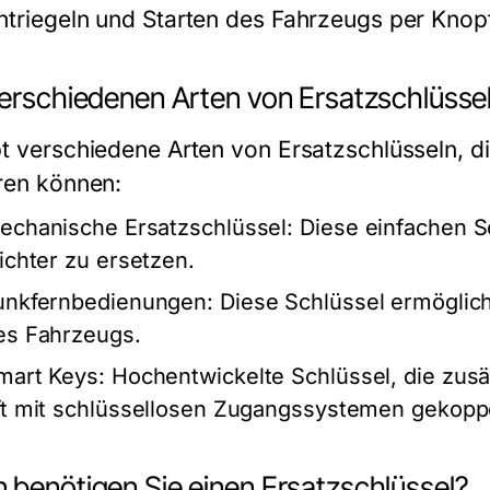
ntriegeln und Starten des Fahrzeugs per Knop
verschiedenen Arten von Ersatzschlüssel
bt verschiedene Arten von Ersatzschlüsseln, d
eren können:
echanische Ersatzschlüssel:
Diese einfachen Sc
eichter zu ersetzen.
unkfernbedienungen:
Diese Schlüssel ermöglich
es Fahrzeugs.
mart Keys:
Hochentwickelte Schlüssel, die zusä
ft mit schlüssellosen Zugangssystemen gekoppe
 benötigen Sie einen Ersatzschlüssel?