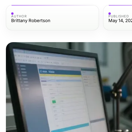
AUTHOR
PUBLISHED
Brittany Robertson
May 14, 20