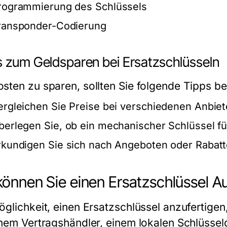
rogrammierung des Schlüssels
ransponder-Codierung
s zum Geldsparen bei Ersatzschlüsseln
sten zu sparen, sollten Sie folgende Tipps b
ergleichen Sie Preise bei verschiedenen Anbiet
berlegen Sie, ob ein mechanischer Schlüssel für
rkundigen Sie sich nach Angeboten oder Rabatt
önnen Sie einen Ersatzschlüssel Au
glichkeit, einen Ersatzschlüssel anzufertigen,
inem Vertragshändler, einem lokalen Schlüssel