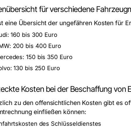
enübersicht für verschiedene Fahrzeug
ist eine Übersicht der ungefähren Kosten für E
udi:
160 bis 300 Euro
MW:
200 bis 400 Euro
ercedes:
150 bis 350 Euro
olvo:
130 bis 250 Euro
teckte Kosten bei der Beschaffung von 
zlich zu den offensichtlichen Kosten gibt es of
trechnung einfließen können:
nfahrtskosten des Schlüsseldienstes