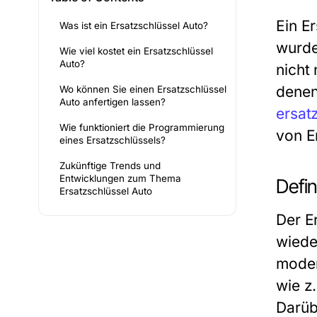
Ein Er
Was ist ein Ersatzschlüssel Auto?
wurde
Wie viel kostet ein Ersatzschlüssel
Auto?
nicht 
denen
Wo können Sie einen Ersatzschlüssel
Auto anfertigen lassen?
ersat
Wie funktioniert die Programmierung
von E
eines Ersatzschlüssels?
Zukünftige Trends und
Entwicklungen zum Thema
Defin
Ersatzschlüssel Auto
Der E
wieder
moder
wie z
Darüb