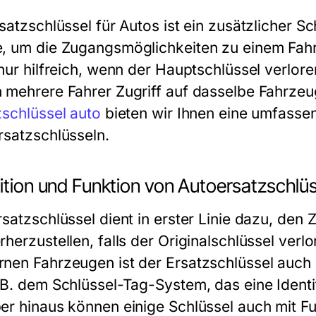
satzschlüssel für Autos ist ein zusätzlicher Sc
, um die Zugangsmöglichkeiten zu einem Fahrz
nur hilfreich, wenn der Hauptschlüssel verlore
 mehrere Fahrer Zugriff auf dasselbe Fahrzeug
zschlüssel auto
bieten wir Ihnen eine umfasse
rsatzschlüsseln.
ition und Funktion von Autoersatzschlü
rsatzschlüssel dient in erster Linie dazu, de
herzustellen, falls der Originalschlüssel verl
nen Fahrzeugen ist der Ersatzschlüssel auch m
.B. dem Schlüssel-Tag-System, das eine Identi
er hinaus können einige Schlüssel auch mit Fu