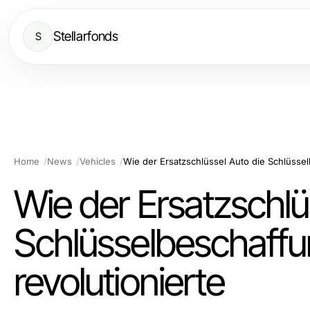
Stellarfonds
S
Home
News
Vehicles
Wie der Ersatzschlü
Schlüsselbeschaffu
revolutionierte