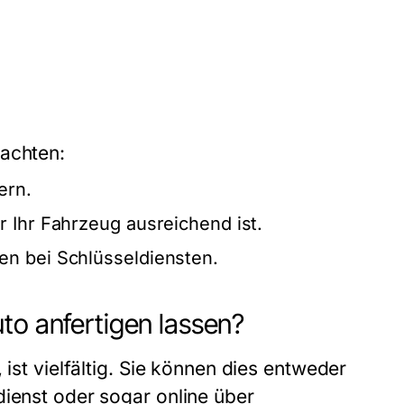
eachten:
ern.
 Ihr Fahrzeug ausreichend ist.
en bei Schlüsseldiensten.
to anfertigen lassen?
 ist vielfältig. Sie können dies entweder
dienst oder sogar online über