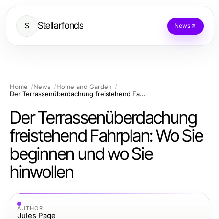
Stellarfonds
S
News
Home
News
Home and Garden
Der Terrassenüberdachung freistehend Fahrplan: Wo Sie beginnen und wo Sie hinwollen
Der Terrassenüberdachung
freistehend Fahrplan: Wo Sie
beginnen und wo Sie
hinwollen
AUTHOR
Jules Page