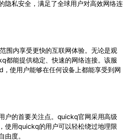
的隐私安全，满足了全球用户对高效网络连
全球范围内享受更快的互联网体验。无论是观
ckq都能提供稳定、快速的网络连接。该服
droid，使用户能够在任何设备上都能享受到网
户的首要关注点。quickq官网采用高级
使用quickq的用户可以轻松绕过地理限
自由度。