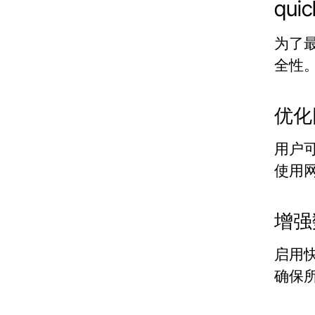
qu
为了
全性
优化
用户
使用
增强
启用
确保