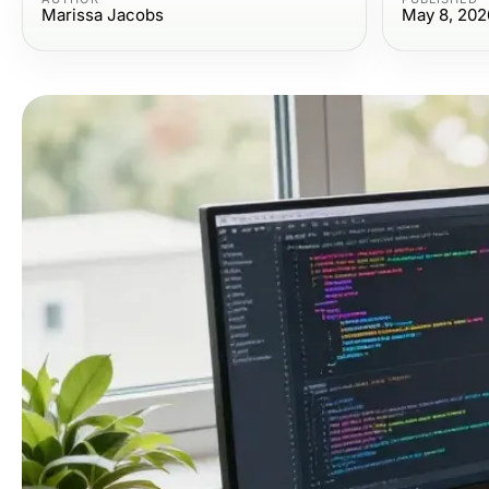
Marissa Jacobs
May 8, 202